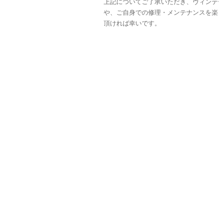
上記についてご了承いただき、ヴィンテ
や、ご自身での修理・メンテナンスを楽
頂ければ幸いです。