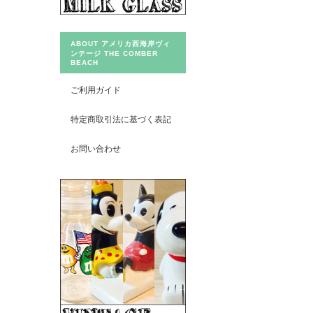
ABOUT アメリカ西海岸ヴィ
ンテージ THE COMBER
BEACH
ご利用ガイド
特定商取引法に基づく表記
お問い合わせ