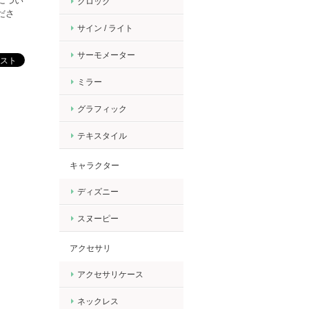
につい
クロック
ださ
サイン / ライト
サーモメーター
ミラー
グラフィック
テキスタイル
キャラクター
ディズニー
スヌーピー
アクセサリ
アクセサリケース
ネックレス