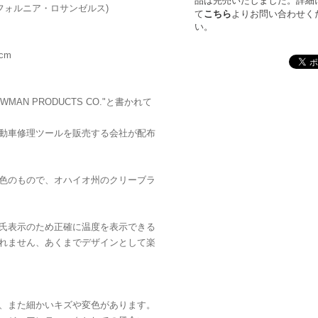
品は完売いたしました。詳細
ォルニア・ロサンゼルス)
て
こちら
よりお問い合わせく
い。
cm
AN PRODUCTS CO."と書かれて
動車修理ツールを販売する会社が配布
色のもので、オハイオ州のクリーブラ
氏表示のため正確に温度を表示できる
れません、あくまでデザインとして楽
、また細かいキズや変色があります。