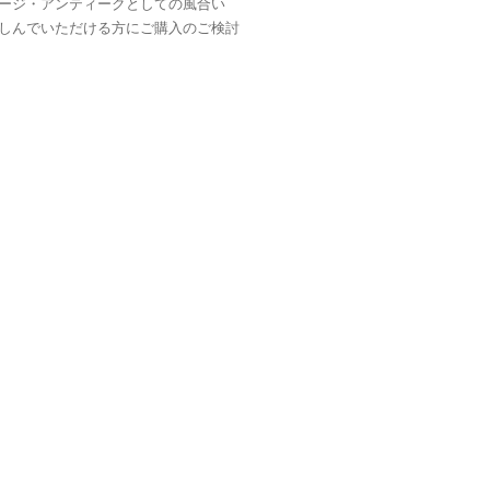
ージ・アンティークとしての風合い
しんでいただける方にご購入のご検討