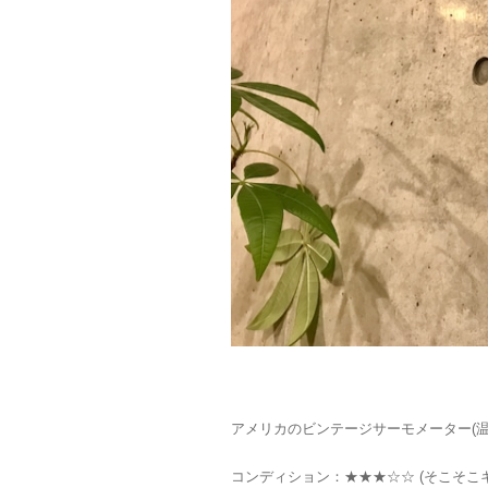
アメリカのビンテージサーモメーター(温
コンディション：★★★☆☆ (そこそこ