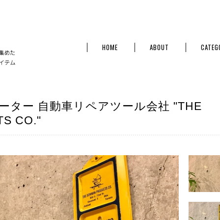
HOME
ABOUT
CATEG
ーター 自動車リペアツール会社 "THE
S CO."