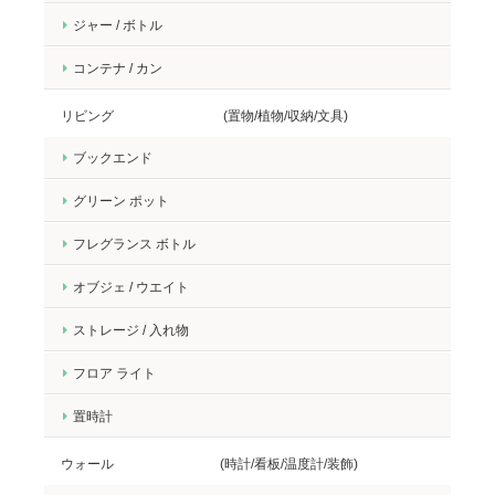
ジャー / ボトル
コンテナ / カン
リビング (置物/植物/収納/文具)
ブックエンド
グリーン ポット
フレグランス ボトル
オブジェ / ウエイト
ストレージ / 入れ物
フロア ライト
置時計
ウォール (時計/看板/温度計/装飾)